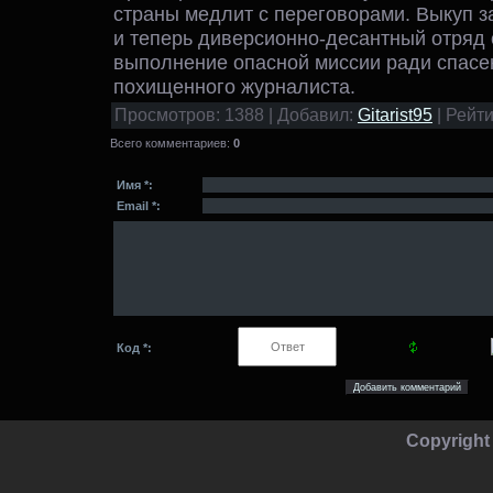
страны медлит с переговорами. Выкуп за
и теперь диверсионно-десантный отряд 
выполнение опасной миссии ради спасе
похищенного журналиста.
Просмотров
: 1388 |
Добавил
:
Gitarist95
|
Рейти
Всего комментариев
:
0
Имя *:
Email *:
Код *:
Copyright