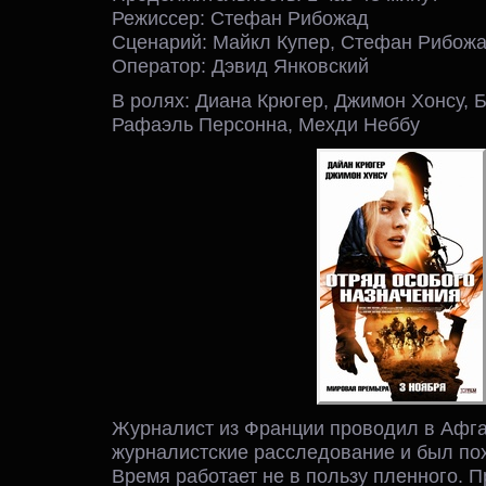
Режиссер: Стефан Рибожад
Сценарий: Майкл Купер, Стефан Рибож
Оператор: Дэвид Янковский
В ролях: Диана Крюгер, Джимон Хонсу, 
Рафаэль Персонна, Мехди Неббу
Журналист из Франции проводил в Афг
журналистские расследование и был по
Время работает не в пользу пленного. 