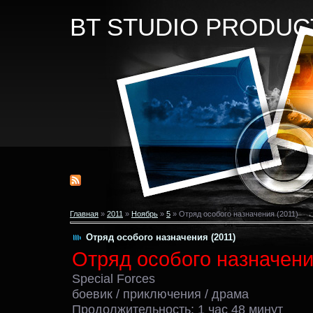
BT STUDIO PRODUC
Главная
»
2011
»
Ноябрь
»
5
» Отряд особого назначения (2011)
Отряд особого назначения (2011)
Отряд особого назначени
Special Forces
боевик / приключения / драма
Продолжительность: 1 час 48 минут